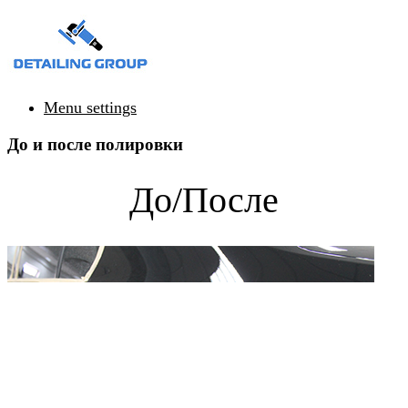
Menu settings
До и после полировки
До/После