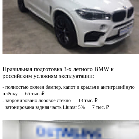
Правильная подготовка 3-х летного BMW к
российским условиям эксплуатации:
- полностью оклеен бампер, капот и крылья в антигравийную
плёнку — 65 тыс. ₽
- забронировано лобовое стекло — 13 тыс. ₽
- затонирована задняя часть Llumar 5% — 7 тыс. ₽