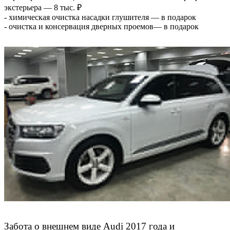
экстерьера — 8 тыс. ₽
- химическая очистка насадки глушителя — в подарок
- очистка и консервация дверных проемов— в подарок
Забота о внешнем виде Audi 2017 года и